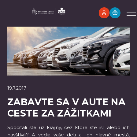
19.7.2017
ZABAVTE SA V AUTE NA
CESTE ZA ZÁŽITKAMI
Spočítali ste už krajiny, cez ktoré ste išli alebo ich
navštívili? A vedia vaše deti aj ich hlavné mestá,