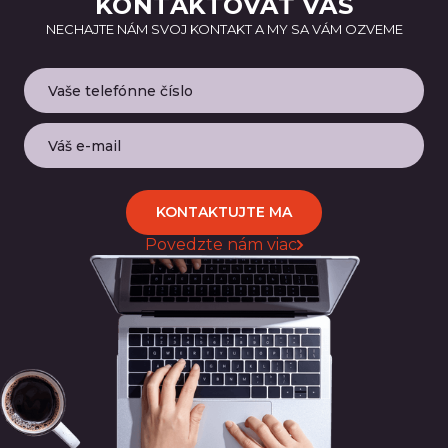
KONTAKTOVAŤ VÁS
NECHAJTE NÁM SVOJ KONTAKT A MY SA VÁM OZVEME
KONTAKTUJTE MA
Povedzte nám viac