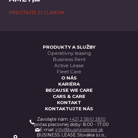
CONSECTETUER
PREČÍTAJTE SI ČLÁNOK
ADIPISCING
ELIT
PRODUKTY A SLUŽBY
Operatívny leasing
Business Rent
Active Lease
Fleet Care
O NÁS
KARIÉRA
BECAUSE WE CARE
CARS & CARE
KONTAKT
KONTAKTUJTE NÁS
Zavolajte nám
+421 2 5810 3810
počas pracovnej doby: 8:00 - 17:00
E-mail:
info@businesslease.sk
BUSINESS LEASE Slovakia s.r.o.,