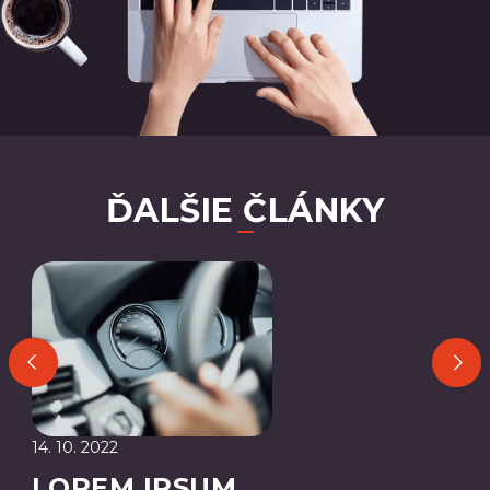
ĎALŠIE ČLÁNKY
14. 10. 2022
LOREM IPSUM