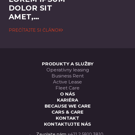
DOLOR SIT
AMET,
CONSECTETUER
PREČÍTAJTE SI ČLÁNOK
ADIPISCING
ELIT
PRODUKTY A SLUŽBY
Operatívny leasing
Business Rent
Active Lease
Fleet Care
O NÁS
KARIÉRA
BECAUSE WE CARE
CARS & CARE
KONTAKT
KONTAKTUJTE NÁS
Zavolajte nám
+421 2 5810 3810