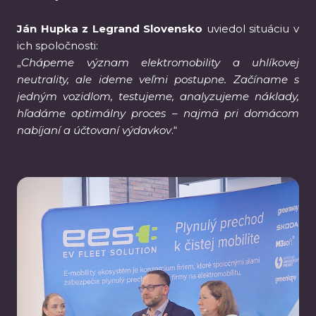
Ján Hupka z Legrand Slovensko
uviedol situáciu v
ich spoločnosti:
„
Chápeme význam elektromobility a uhlíkovej
neutrality, ale ideme veľmi postupne. Začíname s
jedným vozidlom, testujeme, analyzujeme náklady,
hľadáme optimálny proces – najmä pri domácom
nabíjaní a účtovaní výdavkov
.“