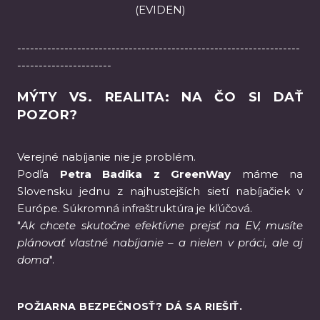
(EVIDEN)
------------------------------------------------------------------
----------------------
MÝTY VS. REALITA: NA ČO SI DAŤ
POZOR?
Verejné nabíjanie nie je problém.
Podľa
Petra Badíka z GreenWay
máme na
Slovensku jednu z najhustejších sietí nabíjačiek v
Európe. Súkromná infraštruktúra je kľúčová.
"
Ak chcete skutočne efektívne prejsť na EV, musíte
plánovať vlastné nabíjanie – a nielen v práci, ale aj
doma
".
POŽIARNA BEZPEČNOSŤ? DÁ SA RIEŠIŤ.