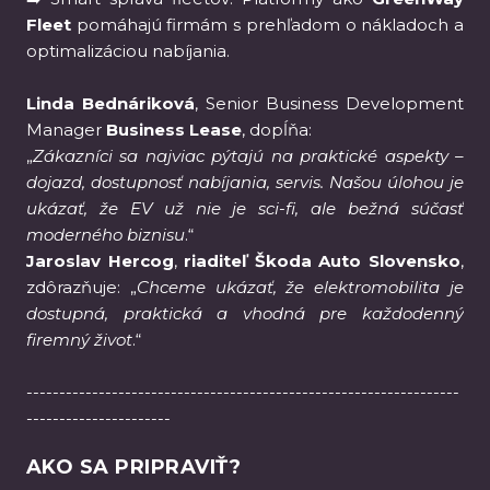
Fleet
pomáhajú firmám s prehľadom o nákladoch a
optimalizáciou nabíjania.
Linda Bednáriková
, Senior Business Development
Manager
Business Lease
, dopĺňa:
„
Zákazníci sa najviac pýtajú na praktické aspekty –
dojazd, dostupnosť nabíjania, servis. Našou úlohou je
ukázať, že EV už nie je sci-fi, ale bežná súčasť
moderného biznisu
.“
Jaroslav Hercog
,
riaditeľ Škoda Auto Slovensko
,
zdôrazňuje: „
Chceme ukázať, že elektromobilita je
dostupná, praktická a vhodná pre každodenný
firemný život
.“
------------------------------------------------------------------
----------------------
AKO SA PRIPRAVIŤ?