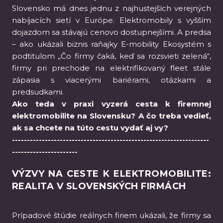
Slovensko má dnes jednu z najhustejších verejných
nabíjacích sietí v Európe. Elektromobily s vyšším
dojazdom sa stávajú cenovo dostupnejšími. A predsa
– ako ukázali biznis raňajky E-mobility Ekosystém s
podtitulom „Čo firmy čaká, keď sa rozsvieti zelená“,
firmy pri prechode na elektrifikovaný fleet stále
zápasia s viacerými bariérami, otázkami a
predsudkami.
Ako teda v praxi vyzerá cesta k firemnej
elektromobilite na Slovensku? A čo treba vedieť,
ak sa chcete na túto cestu vydať aj vy?
------------------------------------------------------------------
----------------------
VÝZVY NA CESTE K ELEKTROMOBILITE:
REALITA V SLOVENSKÝCH FIRMÁCH
Prípadové štúdie reálnych firiem ukázali, že firmy sa