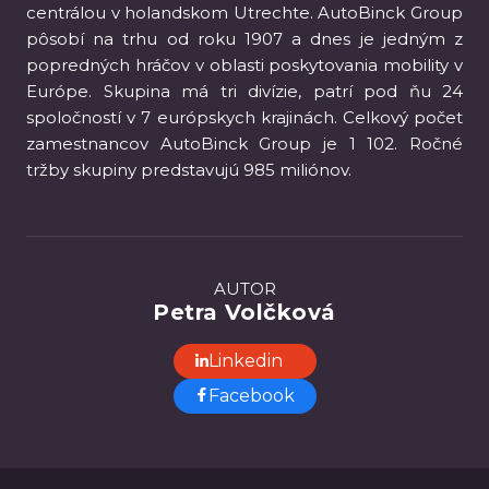
centrálou v holandskom Utrechte. AutoBinck Group
pôsobí na trhu od roku 1907 a dnes je jedným z
popredných hráčov v oblasti poskytovania mobility v
Európe. Skupina má tri divízie, patrí pod ňu 24
spoločností v 7 európskych krajinách. Celkový počet
zamestnancov AutoBinck Group je 1 102. Ročné
tržby skupiny predstavujú 985 miliónov.
AUTOR
Petra Volčková
Linkedin
Facebook