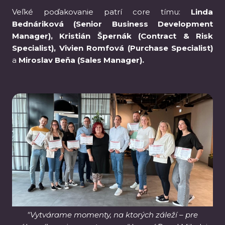
Veľké poďakovanie patrí core tímu:
Linda
Bednáriková (Senior Business Development
Manager), Kristián Špernák (Contract & Risk
Specialist), Vivien Romfová (Purchase Specialist)
a
Miroslav Beňa (Sales Manager).
"Vytvárame momenty, na ktorých záleží – pre