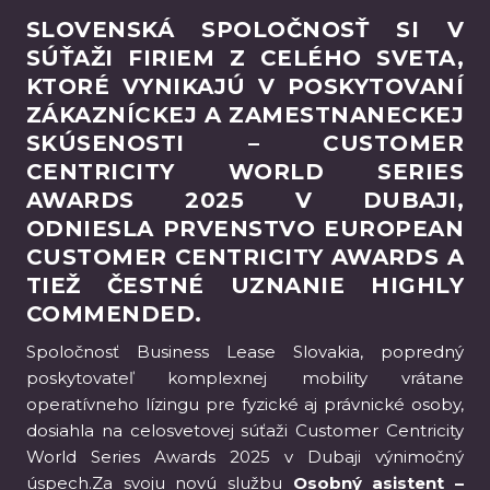
SLOVENSKÁ SPOLOČNOSŤ SI V
SÚŤAŽI FIRIEM Z CELÉHO SVETA,
KTORÉ VYNIKAJÚ V POSKYTOVANÍ
ZÁKAZNÍCKEJ A ZAMESTNANECKEJ
SKÚSENOSTI – CUSTOMER
CENTRICITY WORLD SERIES
AWARDS 2025 V DUBAJI,
ODNIESLA PRVENSTVO EUROPEAN
CUSTOMER CENTRICITY AWARDS A
TIEŽ ČESTNÉ UZNANIE HIGHLY
COMMENDED.
Spoločnosť Business Lease Slovakia, popredný
poskytovateľ komplexnej mobility vrátane
operatívneho lízingu pre fyzické aj právnické osoby,
dosiahla na celosvetovej súťaži Customer Centricity
World Series Awards 2025 v Dubaji výnimočný
úspech.Za svoju novú službu
Osobný asistent –