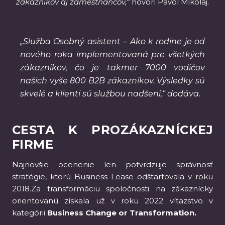
zákazníkov aj zamestnancov,“
hovorí Pavol Mikolaj.
„Služba Osobný asistent – Ako k rodine je od
nového roka implementovaná pre všetkých
zákazníkov, čo je takmer 7000 vodičov
našich vyše 800 B2B zákazníkov. Výsledky sú
skvelé a klienti sú službou nadšení,“ dodáva.
CESTA K PROZÁKAZNÍCKEJ
FIRME
Najnovšie ocenenie len potvrdzuje správnosť
stratégie, ktorú Business Lease odštartovala v roku
2018.Za transformáciu spoločnosti na zákaznícky
orientovanú získala už v roku 2022 víťazstvo v
kategórii
Business Change or Transformation.