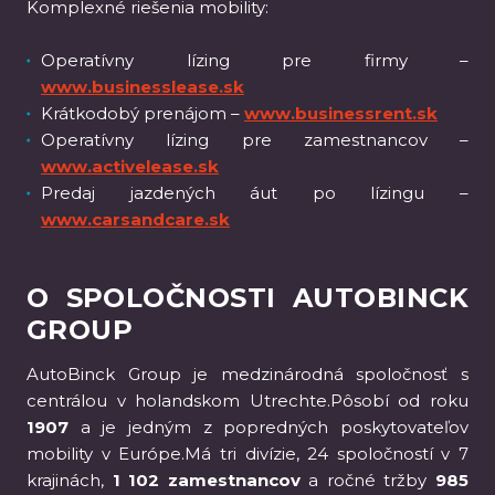
Komplexné riešenia mobility:
Operatívny lízing pre firmy –
www.businesslease.sk
Krátkodobý prenájom –
www.businessrent.sk
Operatívny lízing pre zamestnancov –
www.activelease.sk
Predaj jazdených áut po lízingu –
www.carsandcare.sk
O SPOLOČNOSTI AUTOBINCK
GROUP
AutoBinck Group je medzinárodná spoločnosť s
centrálou v holandskom Utrechte.Pôsobí od roku
1907
a je jedným z popredných poskytovateľov
mobility v Európe.Má tri divízie, 24 spoločností v 7
krajinách,
1 102 zamestnancov
a ročné tržby
985