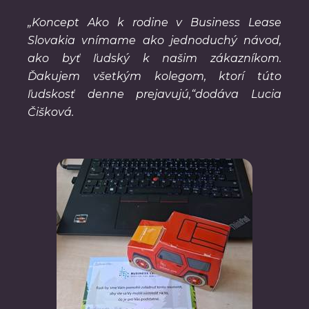
„Koncept Ako k rodine v Business Lease
Slovakia vnímame ako jednoduchý návod,
ako byť ľudský k našim zákazníkom.
Ďakujem všetkým kolegom, ktorí túto
ľudskosť denne prejavujú,“dodáva Lucia
Čišková.