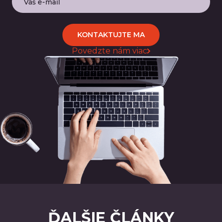
KONTAKTUJTE MA
Povedzte nám viac
ĎALŠIE ČLÁNKY