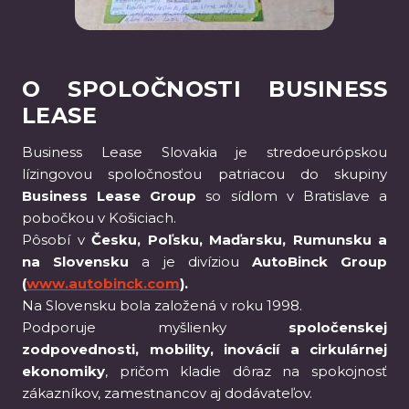
O SPOLOČNOSTI BUSINESS
LEASE
Business Lease Slovakia je stredoeurópskou
lízingovou spoločnosťou patriacou do skupiny
Business Lease Group
so sídlom v Bratislave a
pobočkou v Košiciach.
Pôsobí v
Česku, Poľsku, Maďarsku, Rumunsku a
na Slovensku
a je divíziou
AutoBinck Group
(
www.autobinck.com
).
Na Slovensku bola založená v roku 1998.
Podporuje myšlienky
spoločenskej
zodpovednosti, mobility, inovácií a cirkulárnej
ekonomiky
, pričom kladie dôraz na spokojnosť
zákazníkov, zamestnancov aj dodávateľov.