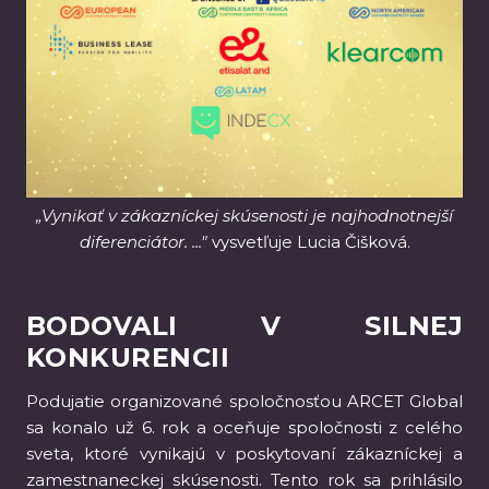
„Vynikať v zákazníckej skúsenosti je najhodnotnejší
diferenciátor. ..."
vysvetľuje Lucia Čišková.
BODOVALI V SILNEJ
KONKURENCII
Podujatie organizované spoločnosťou ARCET Global
sa konalo už 6. rok a oceňuje spoločnosti z celého
sveta, ktoré vynikajú v poskytovaní zákazníckej a
zamestnaneckej skúsenosti. Tento rok sa prihlásilo