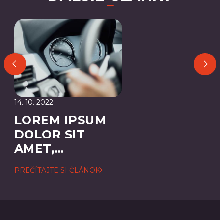
14. 10. 2022
LOREM IPSUM
DOLOR SIT
AMET,
CONSECTETUER
PREČÍTAJTE SI ČLÁNOK
ADIPISCING
ELIT