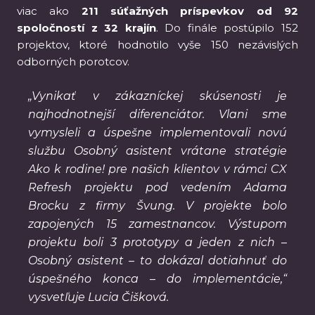
viac ako
211 súťažných príspevkov od 92
spoločností z 32 krajín
. Do finále postúpilo 152
projektov, ktoré hodnotilo vyše 150 nezávislých
odborných porotcov.
„Vynikať v zákazníckej skúsenosti je
najhodnotnejší diferenciátor. Vlani sme
vymysleli a úspešne implementovali novú
službu Osobný asistent vrátane stratégie
Ako k rodine!
pre našich klientov v rámci CX
Refresh projektu pod vedením Adama
Brocku z firmy Švung. V projekte bolo
zapojených 15 zamestnancov. Výstupom
projektu boli 3 prototypy a jeden z nich –
Osobný asistent – to dokázal dotiahnuť do
úspešného konca – do implementácie,“
vysvetľuje Lucia Čišková.