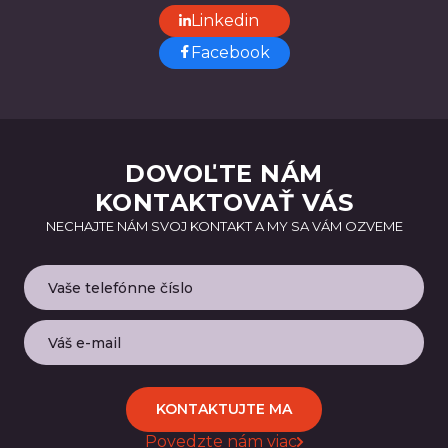
Linkedin
Facebook
DOVOĽTE NÁM
KONTAKTOVAŤ VÁS
NECHAJTE NÁM SVOJ KONTAKT A MY SA VÁM OZVEME
KONTAKTUJTE MA
Povedzte nám viac