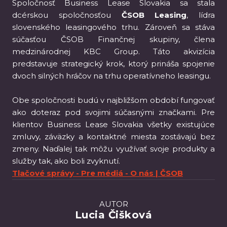
Spoločnosť Business Lease Slovakia sa stala
dcérskou spoločnosťou
ČSOB Leasing
, lídra
slovenského leasingového trhu. Zároveň sa stáva
súčasťou ČSOB Finančnej skupiny, člena
medzinárodnej KBC Group. Táto akvizícia
predstavuje strategický krok, ktorý prináša spojenie
dvoch silných hráčov na trhu operatívneho leasingu.
Obe spoločnosti budú v najbližšom období fungovať
ako doteraz pod svojimi súčasnými značkami. Pre
klientov Business Lease Slovakia všetky existujúce
zmluvy, záväzky a kontaktné miesta zostávajú bez
zmeny. Naďalej tak môžu využívať svoje produkty a
služby tak, ako boli zvyknutí.
Tlačové správy - Pre médiá - O nás | ČSOB
AUTOR
Lucia Čišková