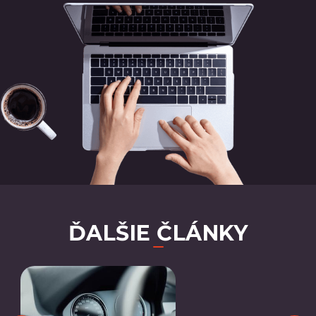
ĎALŠIE ČLÁNKY