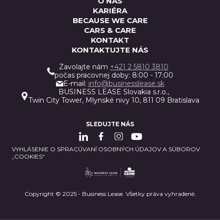
O NÁS
KARIÉRA
BECAUSE WE CARE
CARS & CARE
KONTAKT
KONTAKTUJTE NÁS
Zavolajte nám
+421 2 5810 3810
počas pracovnej doby: 8:00 - 17:00
E-mail:
info@businesslease.sk
BUSINESS LEASE Slovakia s.r.o.,
Twin City Tower, Mlynské nivy 10, 811 09 Bratislava
SLEDUJTE NÁS
VYHLÁSENIE O SPRACÚVANÍ OSOBNÝCH ÚDAJOV A SÚBOROV
„COOKIES“
Copyright © 2025 - Business Lease. Všetky práva vyhradené.