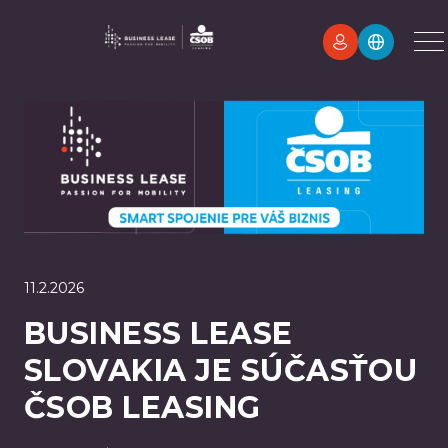
11.2.2026
BUSINESS LEASE
SLOVAKIA JE SÚČASŤOU
ČSOB LEASING