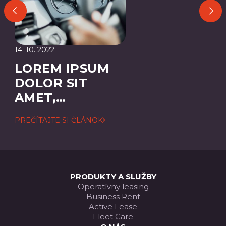
14. 10. 2022
LOREM IPSUM
DOLOR SIT
AMET,
CONSECTETUER
PREČÍTAJTE SI ČLÁNOK
ADIPISCING
ELIT
PRODUKTY A SLUŽBY
Operatívny leasing
Business Rent
Active Lease
Fleet Care