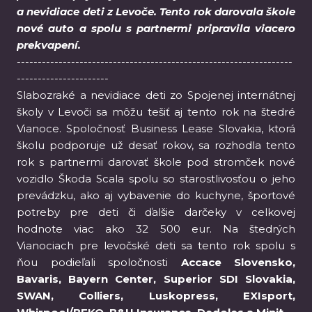
a nevidiace deti z Levoče. Tento rok darovala škole
nové auto a spolu s partnermi pripravila viacero
prekvapení.
------------------------------------------------------------------
----------------------
Slabozraké a nevidiace deti zo Spojenej internátnej
školy v Levoči sa môžu tešiť aj tento rok na štedré
Vianoce. Spoločnosť Business Lease Slovakia, ktorá
školu podporuje už desať rokov, sa rozhodla tento
rok s partnermi darovať škole pod stromček nové
vozidlo Škoda Scala spolu so starostlivosťou o jeho
prevádzku, ako aj vybavenie do kuchyne, športové
potreby pre deti či ďalšie darčeky v celkovej
hodnote viac ako 32 500 eur. Na štedrých
Vianociach pre levočské deti sa tento rok spolu s
ňou podieľali spoločnosti
Accace Slovensko,
Bavaris, Bayern Center, Superior SDI Slovakia,
SWAN, Colliers, Luskopress, EXIsport,