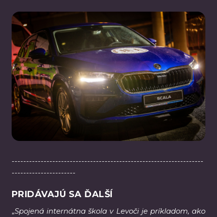
------------------------------------------------------------------
----------------------
PRIDÁVAJÚ SA ĎALŠÍ
„
Spojená internátna škola v Levoči je príkladom, ako