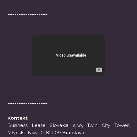
------------------------------------------------------------------
----------------------
------------------------------------------------------------------
----------------------
Kontakt
Business Lease Slovakia s.r.o, Twin City Tower,
Mlynské Nivy 10, 821 09 Bratislava