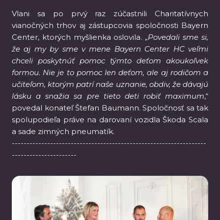
Vlani sa po prvý raz zúčastnili Charitatívnych
vianočných trhov aj zástupcovia spoločnosti Bayern
Center, ktorých myšlienka oslovila. „
Povedali sme si,
že aj my by sme v mene Bayern Center HC veľmi
chceli poskytnúť pomoc týmto deťom akoukoľvek
formou. Nie je to pomoc len deťom, ale aj rodičom a
učiteľom, ktorým patrí naše uznanie, obdiv, že dávajú
lásku a snažia sa pre tieto deti robiť maximum
,“
povedal konateľ Štefan Baumann. Spoločnosť sa tak
spolupodieľa práve na darovaní vozidla Škoda Scala
a sade zimných pneumatík.
------------------------------------------------------------------
----------------------