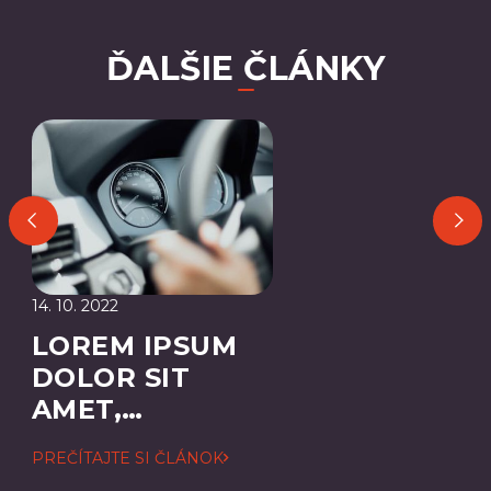
ĎALŠIE ČLÁNKY
14. 10. 2022
LOREM IPSUM
DOLOR SIT
AMET,
CONSECTETUER
PREČÍTAJTE SI ČLÁNOK
ADIPISCING