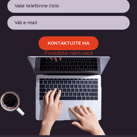
KONTAKTUJTE MA
Povedzte nám viac