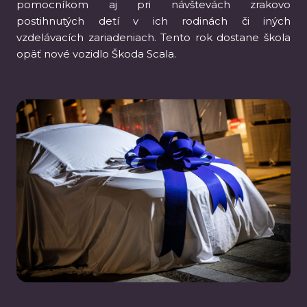
pomocníkom aj pri návštevách zrakovo
postihnutých detí v ich rodinách či iných
vzdelávacích zariadeniach. Tento rok dostane škola
opäť nové vozidlo Škoda Scala.