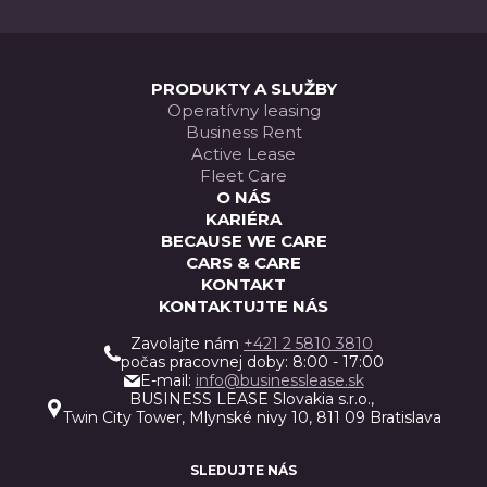
ELIT
PRODUKTY A SLUŽBY
Operatívny leasing
Business Rent
Active Lease
Fleet Care
O NÁS
KARIÉRA
BECAUSE WE CARE
CARS & CARE
KONTAKT
KONTAKTUJTE NÁS
Zavolajte nám
+421 2 5810 3810
počas pracovnej doby: 8:00 - 17:00
E-mail:
info@businesslease.sk
BUSINESS LEASE Slovakia s.r.o.,
Twin City Tower, Mlynské nivy 10, 811 09 Bratislava
SLEDUJTE NÁS