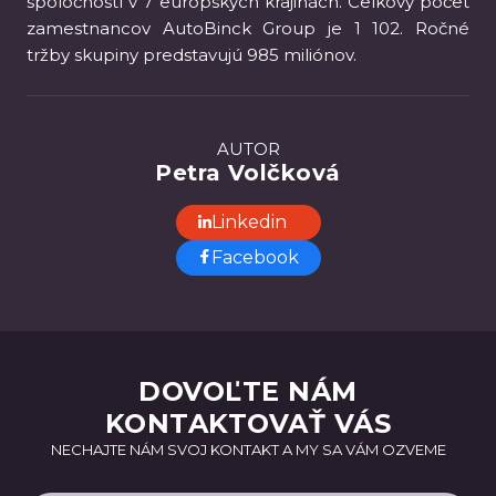
spoločností v 7 európskych krajinách. Celkový počet
zamestnancov AutoBinck Group je 1 102. Ročné
tržby skupiny predstavujú 985 miliónov.
AUTOR
Petra Volčková
Linkedin
Facebook
DOVOĽTE NÁM
KONTAKTOVAŤ VÁS
NECHAJTE NÁM SVOJ KONTAKT A MY SA VÁM OZVEME