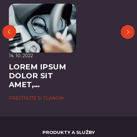
14. 10. 2022
LOREM IPSUM
DOLOR SIT
AMET,
CONSECTETUER
PREČÍTAJTE SI ČLÁNOK
ADIPISCING
ELIT
PRODUKTY A SLUŽBY