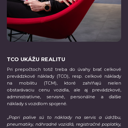
TCO UKÁŽU REALITU
Pri prepočtoch totiž treba do úvahy brať celkové
prevádzkové náklady (TCO), resp. celkové náklady
na mobilitu (TCM), ktoré zahŕňajú nielen
obstarávaciu cenu vozidla, ale aj prevádzkové,
administratívne, servisné, personálne a ďalšie
náklady s vozidlom spojené.
„
Popri palive sú to náklady na servis a údržbu,
pneumatiky, náhradné vozidlá, registračné poplatky,