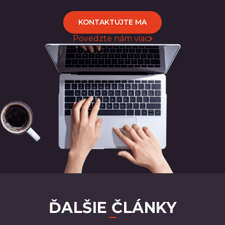
KONTAKTUJTE MA
Povedzte nám viac
ĎALŠIE ČLÁNKY