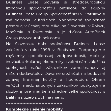
Business Lease Slovakia je stredoeurópskou
lízingovou spoločnosťou patriacou do skupiny
Business Lease Group. Spoločnosť sídli v Bratislave a
má pobočku v Košiciach. Nadnárodná spoločnosť
pôsobí aj v Českej republike, na Slovensku, v Poľsku,
Maďarsku a Rumunsku a je divíziou AutoBinck
Group (www.autobinck.com).
Na Slovensku bola spoločnosť Business Lease
založená v roku 1998 v Bratislave. Podporujeme
myšlienky spoločenskej zodpovednosti, mobility,
inovácií, cirkulárnej ekonomiky a veľmi nám záleží na
spokojnosti našich zákazníkov, zamestnancov aj
našich dodávateľov. Dávame si záležať na budovaní
zdravej firemnej kultúry a hodnotách. Okrem
veľkých medzinárodných zákazníkov poskytujeme
služby aj pre menšie a stredne veľké spoločnosti s
balíkmi služieb šitých na mieru.
--------------------------------------
Komplexné riešenie mobility
: