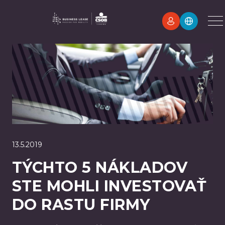
13.5.2019
TÝCHTO 5 NÁKLADOV
STE MOHLI INVESTOVAŤ
DO RASTU FIRMY