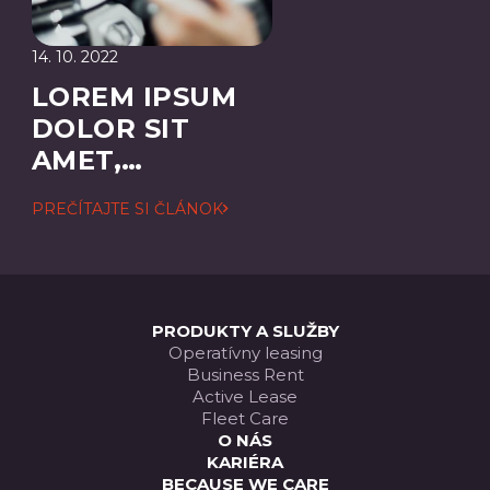
14. 10. 2022
LOREM IPSUM
DOLOR SIT
AMET,
CONSECTETUER
PREČÍTAJTE SI ČLÁNOK
ADIPISCING
ELIT
PRODUKTY A SLUŽBY
Operatívny leasing
Business Rent
Active Lease
Fleet Care
O NÁS
KARIÉRA
BECAUSE WE CARE