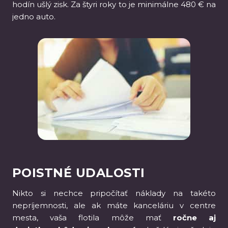
hodín ušlý zisk. Za štyri roky to je minimálne 480 € na
jedno auto.
POISTNÉ UDALOSTI
Nikto si nechce pripočítať náklady na takéto
nepríjemnosti, ale ak máte kanceláriu v centre
mesta, vaša flotila môže mať
ročne aj