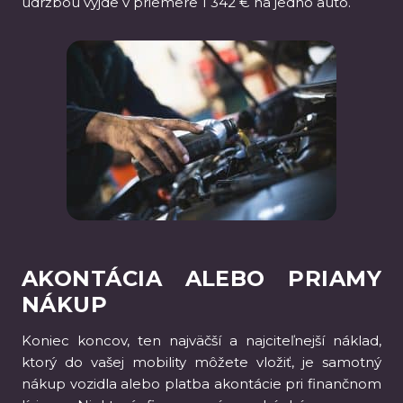
údržbou vyjde v priemere 1 342 € na jedno auto.
AKONTÁCIA ALEBO PRIAMY
NÁKUP
Koniec koncov, ten najväčší a najciteľnejší náklad,
ktorý do vašej mobility môžete vložiť, je samotný
nákup vozidla alebo platba akontácie pri finančnom