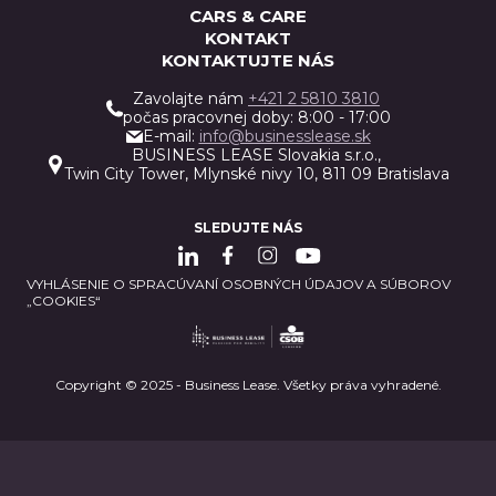
CARS & CARE
KONTAKT
KONTAKTUJTE NÁS
Zavolajte nám
+421 2 5810 3810
počas pracovnej doby: 8:00 - 17:00
E-mail:
info@businesslease.sk
BUSINESS LEASE Slovakia s.r.o.,
Twin City Tower, Mlynské nivy 10, 811 09 Bratislava
SLEDUJTE NÁS
VYHLÁSENIE O SPRACÚVANÍ OSOBNÝCH ÚDAJOV A SÚBOROV
„COOKIES“
Copyright © 2025 - Business Lease. Všetky práva vyhradené.