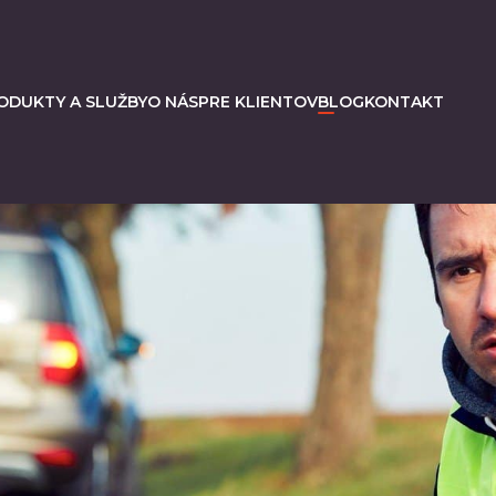
ODUKTY A SLUŽBY
O NÁS
PRE KLIENTOV
BLOG
KONTAKT