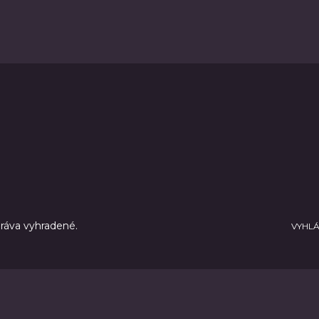
práva vyhradené.
VYHLÁ