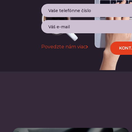
Povedzte nám viac
KONT