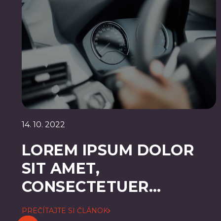
14. 10. 2022
LOREM IPSUM DOLOR
SIT AMET,
CONSECTETUER
ADIPISCING ELIT
PREČÍTAJTE SI ČLÁNOK