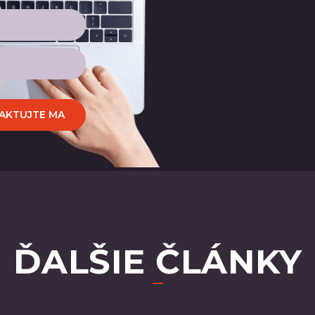
AKTUJTE MA
ĎALŠIE ČLÁNKY