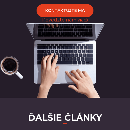
KONTAKTUJTE MA
Povedzte nám viac
ĎALŠIE ČLÁNKY