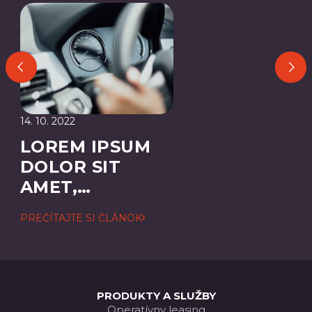
14. 10. 2022
LOREM IPSUM
DOLOR SIT
AMET,
CONSECTETUER
PREČÍTAJTE SI ČLÁNOK
ADIPISCING
ELIT
PRODUKTY A SLUŽBY
Operatívny leasing