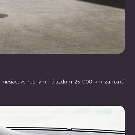
mesiacovs ročným nájazdom 25 000 km za fixnú