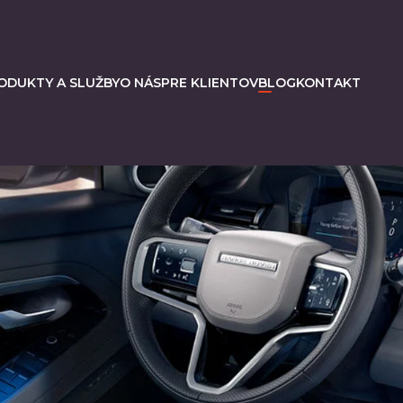
ODUKTY A SLUŽBY
O NÁS
PRE KLIENTOV
BLOG
KONTAKT