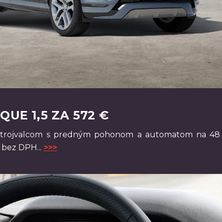
UE 1,5 ZA 572 €
 trojvalcom s predným pohonom a automatom na 48 
bez DPH...
>>>