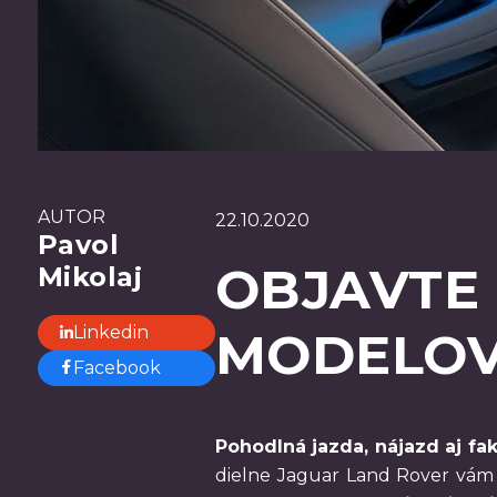
AUTOR
22.10.2020
Pavol
OBJAVTE 
Mikolaj
Linkedin
MODELOV
Facebook
Pohodlná jazda, nájazd aj fak
dielne Jaguar Land Rover vám