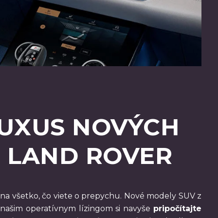
LUXUS NOVÝCH
 LAND ROVER
na všetko, čo viete o prepychu. Nové modely SUV z
 našim operatívnym lízingom si navyše
pripočítajte