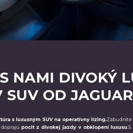
S NAMI DIVOKÝ 
 SUV OD JAGUAR
túra s luxusným SUV na operatívny lízing.
Zabudnite 
 doprajú
pocit z divokej jazdy v obklopení luxusu
.S