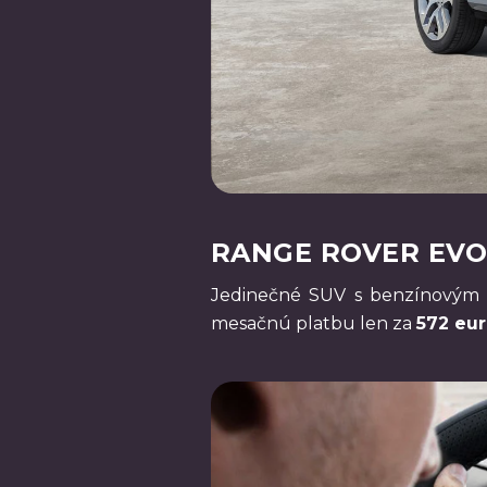
RANGE ROVER EVOQ
Jedinečné SUV s benzínovým
mesačnú platbu len za
572 eur