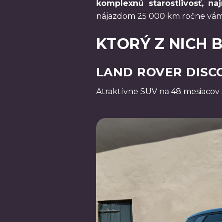
komplexnú starostlivosť, naj
nájazdom 25 000 km ročne vám
KTORÝ Z NICH B
LAND ROVER DISCO
Atraktívne SUV na 48 mesiacov