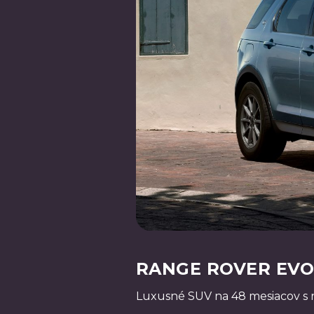
RANGE ROVER EVOQ
Luxusné SUV na 48 mesiacov s