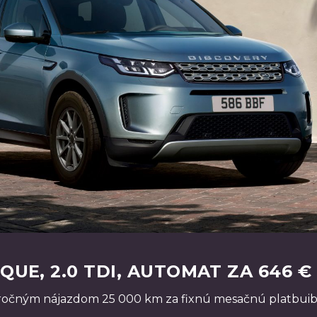
UE, 2.0 TDI, AUTOMAT ZA 646 €
 ročným nájazdom 25 000 km za fixnú mesačnú platbui