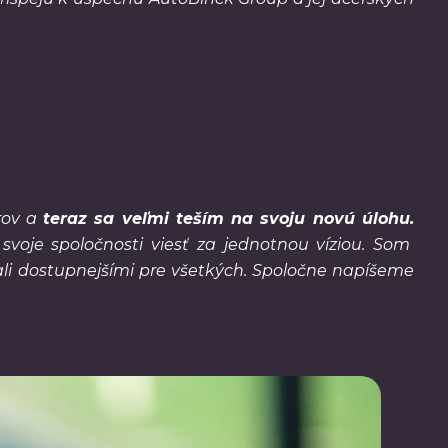
rov a
teraz sa veľmi teším na svoju novú úlohu.
svoje spoločnosti viesť za jednotnou víziou. Som
ali dostupnejšími pre všetkých. Spoločne napíšeme