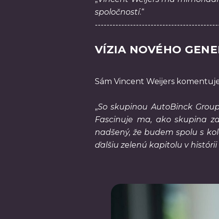
spoločností
.“
------------------------------------------
VÍZIA NOVÉHO GENE
Sám Vincent Weijers komentuje 
„
So skupinou AutoBinck Group
Fascinuje ma, ako skupina zas
nadšený, že budem spolu s kol
ďalšiu zelenú kapitolu v histórii