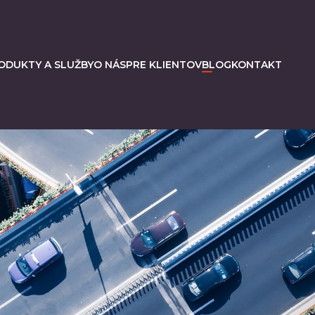
ODUKTY A SLUŽBY
O NÁS
PRE KLIENTOV
BLOG
KONTAKT