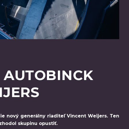
 AUTOBINCK
IJERS
e nový generálny riaditeľ Vincent Weijers. Ten
ozhodol skupinu opustiť.