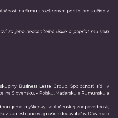
ločnosti na firmu s rozšíreným portfóliom služieb v
vi za jeho neoceniteľné úsilie a popriať mu veľa
skupiny Business Lease Group. Spoločnosť sídli v
ike, na Slovensku, v Poľsku, Maďarsku a Rumunsku a
odporujeme myšlienky spoločenskej zodpovednosti,
níkov, zamestnancov aj našich dodávateľov. Dávame si