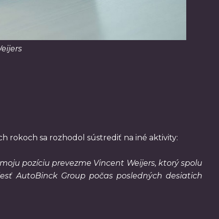
eijers
h rokoch sa rozhodol sústrediť na iné aktivity:
moju pozíciu prevezme Vincent Weijers, ktorý spolu
viesť AutoBinck Group počas posledných desiatich