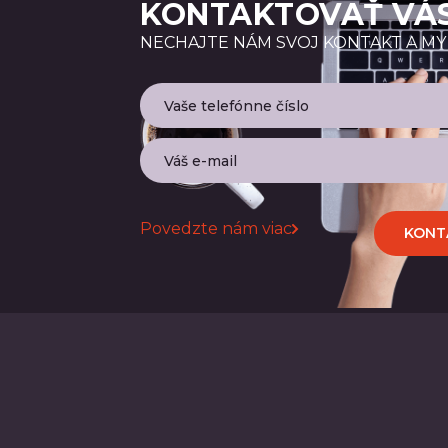
KONTAKTOVAŤ VÁ
NECHAJTE NÁM SVOJ KONTAKT A MY
Povedzte nám viac
KONT