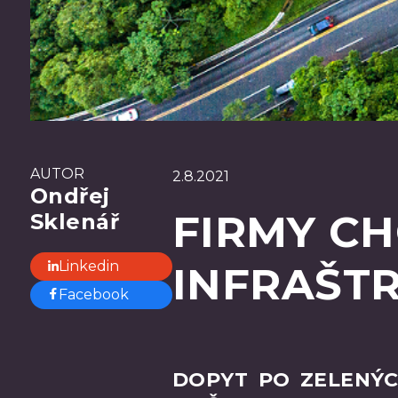
AUTOR
2.8.2021
Ondřej
FIRMY CH
Sklenář
Linkedin
INFRAŠT
Facebook
DOPYT PO ZELENÝC