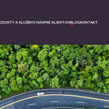
ODUKTY A SLUŽBY
O NÁS
PRE KLIENTOV
BLOG
KONTAKT