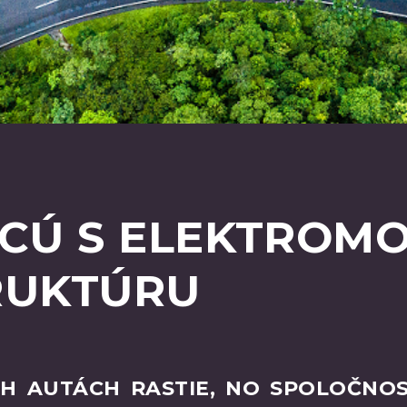
CÚ S ELEKTROMO
RUKTÚRU
H AUTÁCH RASTIE, NO SPOLOČNO