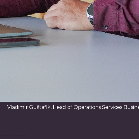
Vladimír Guštafik, Head of Operations Services Busin
---------------