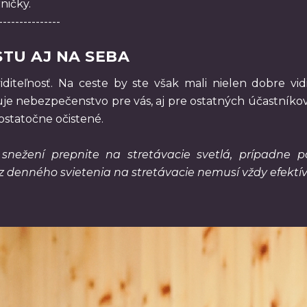
ničky.
---------------
STU AJ NA SEBA
iditeľnosť. Na ceste by ste však mali nielen dobre vidi
e nebezpečenstvo pre vás, aj pre ostatných účastníkov
dostatočne očistené.
snežení prepnite na stretávacie svetlá, prípadne
z denného svietenia na stretávacie nemusí vždy efektí