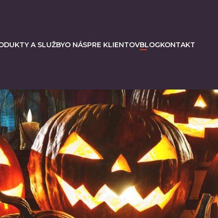
ODUKTY A SLUŽBY
O NÁS
PRE KLIENTOV
BLOG
KONTAKT