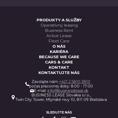
ELIT
PRODUKTY A SLUŽBY
Operatívny leasing
Business Rent
Active Lease
Fleet Care
O NÁS
KARIÉRA
BECAUSE WE CARE
CARS & CARE
KONTAKT
KONTAKTUJTE NÁS
Zavolajte nám
+421 2 5810 3810
počas pracovnej doby: 8:00 - 17:00
E-mail:
info@businesslease.sk
BUSINESS LEASE Slovakia s.r.o.,
Twin City Tower, Mlynské nivy 10, 811 09 Bratislava
SLEDUJTE NÁS