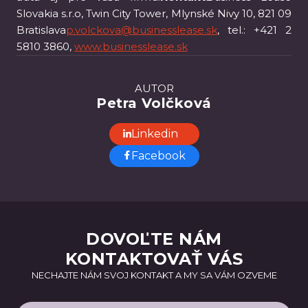
Slovakia s.r.o, Twin City Tower, Mlynské Nivy 10, 821 09
Bratislava
p.volckova@businesslease.sk
, tel.: +421 2
5810 3860,
www.businesslease.sk
AUTOR
Petra Volčková
Linkedin
Facebook
DOVOĽTE NÁM
KONTAKTOVAŤ VÁS
NECHAJTE NÁM SVOJ KONTAKT A MY SA VÁM OZVEME