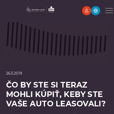
26.3.2019
ČO BY STE SI TERAZ
MOHLI KÚPIŤ, KEBY STE
VAŠE AUTO LEASOVALI?