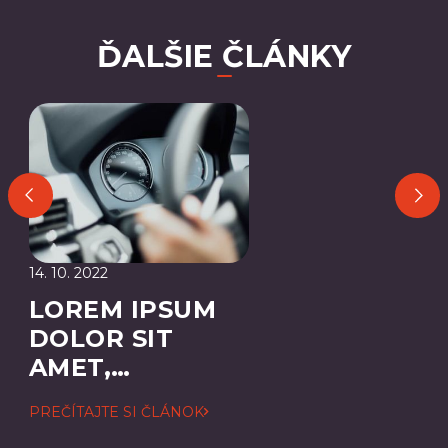
ĎALŠIE ČLÁNKY
14. 10. 2022
LOREM IPSUM
DOLOR SIT
AMET,
CONSECTETUER
PREČÍTAJTE SI ČLÁNOK
ADIPISCING