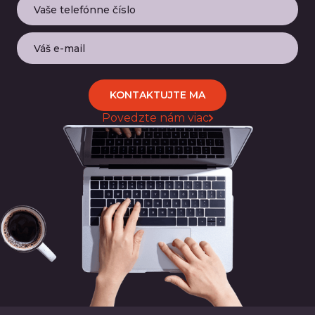
KONTAKTUJTE MA
Povedzte nám viac