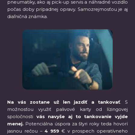
pneumatiky, ako aj pick-up servis a náhradné vozidlo
počas doby prípadnej opravy. Samozrejmosťou je aj
diaľničná známka.
Na vás zostane už len jazdiť a tankovať
. S
možnosťou využiť palivové karty od lízingovej
spoločnosti
vás navyše aj to tankovanie vyjde
menej.
Potenciálna úspora za štyri roky teda hovorí
jasnou rečou –
4 959
€ v prospech operatívneho