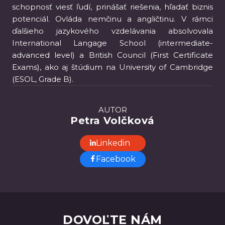
schopnosť viesť ľudí, prinášať riešenia, hľadať biznis
potenciál. Ovláda nemčinu a angličtinu. V rámci
ďalšieho jazykového vzdelávania absolvovala
International Langage School (intermediate-
advanced level) a British Council (First Certificate
Exams), ako aj štúdium na University of Cambridge
(ESOL, Grade B).
AUTOR
Petra Volčková
Linkedin
Facebook
DOVOĽTE NÁM