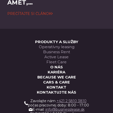
AMET,
CONSECTETUER
PREČÍTAJTE SI ČLÁNOK
ADIPISCING
ELIT
PRODUKTY A SLUŽBY
Operatívny leasing
Business Rent
Active Lease
Fleet Care
O NÁS
KARIÉRA
BECAUSE WE CARE
CARS & CARE
KONTAKT
KONTAKTUJTE NÁS
Zavolajte nám
+421 2 5810 3810
počas pracovnej doby: 8:00 - 17:00
E-mail:
info@businesslease.sk