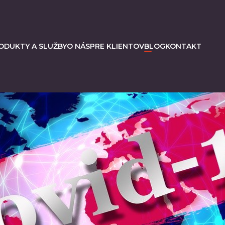
ODUKTY A SLUŽBY
O NÁS
PRE KLIENTOV
BLOG
KONTAKT