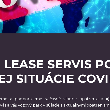
 LEASE SERVIS P
J SITUÁCIE COVI
me a podporujeme súčasné vládne opatrenia a
a
 Vás a váš vozový park v súlade s aktuálnymi opatreniami