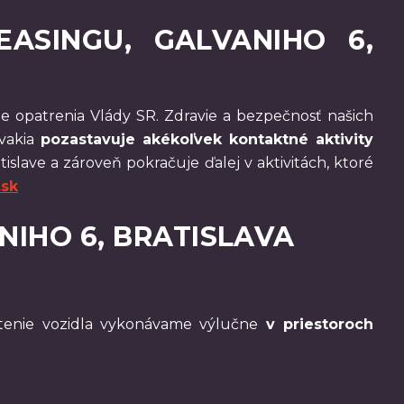
ASINGU, GALVANIHO 6,
e opatrenia Vlády SR. Zdravie a bezpečnosť našich
ovakia
pozastavuje akékoľvek kontaktné aktivity
islave a zároveň pokračuje ďalej v aktivitách, ktoré
sk
IHO 6, BRATISLAVA
rátenie vozidla vykonávame výlučne
v priestoroch