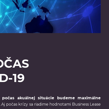
OČAS
D-19
j počas akuálnej situácie budeme maximálne
.Aj počas krízy sa riadime hodnotami Business Lease