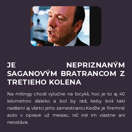
JE NEPRIZNANÝM
SAGANOVÝM BRATRANCOM Z
TRETIEHO KOLENA
Na mítingy chodí výlučne na bicykli, hoc je to aj 40
kilometrov ďaleko a bol by rád, keby boli takí
nadšení aj všetci jeho zamestnanci.Keďže je firemné
auto v oprave už mesiac, nič iné im vlastne ani
neostáva.