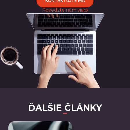
KONTAKTUJTE MA
Povedzte nám viac
ĎALŠIE ČLÁNKY