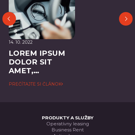
14. 10. 2022
LOREM IPSUM
DOLOR SIT
AMET,
CONSECTETUER
PREČÍTAJTE SI ČLÁNOK
ADIPISCING
ELIT
PRODUKTY A SLUŽBY
Operatívny leasing
Business Rent