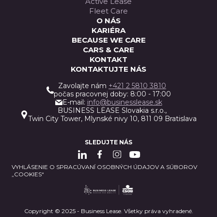
Active Lease
Fleet Care
O NÁS
KARIÉRA
BECAUSE WE CARE
CARS & CARE
KONTAKT
KONTAKTUJTE NÁS
Zavolajte nám
+421 2 5810 3810
počas pracovnej doby: 8:00 - 17:00
E-mail:
info@businesslease.sk
BUSINESS LEASE Slovakia s.r.o.,
Twin City Tower, Mlynské nivy 10, 811 09 Bratislava
SLEDUJTE NÁS
VYHLÁSENIE O SPRACÚVANÍ OSOBNÝCH ÚDAJOV A SÚBOROV
„COOKIES“
Copyright © 2025 - Business Lease. Všetky práva vyhradené.