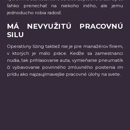
ľahko prenechať na niekoho iného, ale jemu
jednoducho robia radosť.
MÁ NEVYUŽITÚ PRACOVNÚ
SILU
Operatívny lízing taktiež nie je pre manažérov firiem,
v ktorých je málo práce. Keďže sa zamestnanci
nudia, tak prihlasovanie auta, vymieňanie pneumatík
či vybavovanie povinného zmluvného poistenia im
prídu ako najzaujímavejšie pracovné úlohy na svete.