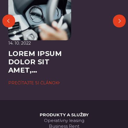
14. 10. 2022
LOREM IPSUM
DOLOR SIT
AMET,
CONSECTETUER
PREČÍTAJTE SI ČLÁNOK
ADIPISCING
ELIT
PRODUKTY A SLUŽBY
Operatívny leasing
Business Rent