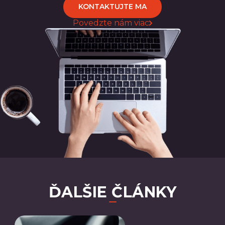
KONTAKTUJTE MA
Povedzte nám viac
ĎALŠIE ČLÁNKY