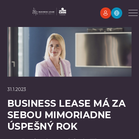
31.1.2023
BUSINESS LEASE MÁ ZA
SEBOU MIMORIADNE
ÚSPEŠNÝ ROK