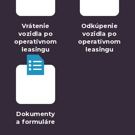
Vrátenie
Odkúpenie
vozidla po
vozidla po
operatívnom
operatívnom
leasingu
leasingu
Dokumenty
a formuláre