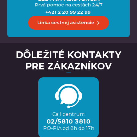
Prvá pomoc na cestách 24/7
+421 2 20 99 22 99
Linka cestnej asistencie
DÔLEŽITÉ KONTAKTY
PRE ZÁKAZNÍKOV
Call centrum
02/5810 3810
PO-PIA od 8h do 17h