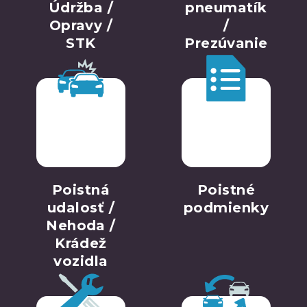
Údržba /
pneumatík
Opravy /
/
STK
Prezúvanie
Poistná
Poistné
udalosť /
podmienky
Nehoda /
Krádež
vozidla