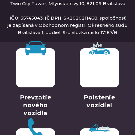
Twin City Tower, Mlynské nivy 10, 821 09 Bratislava
IČO
: 35745843,
IČ DPH
: SK2020211468, spoločnosť
je zapísaná v Obchodnom registri Okresného súdu
Bratislava 1, oddiel: Sro vložka číslo 17187/B
Prevzatie
Poistenie
nového
vozidiel
vozidla