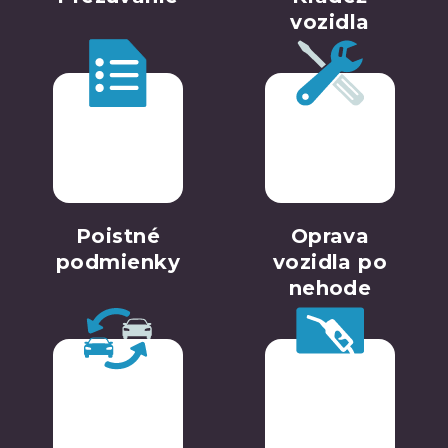
vozidla
Poistné
Oprava
podmienky
vozidla po
nehode