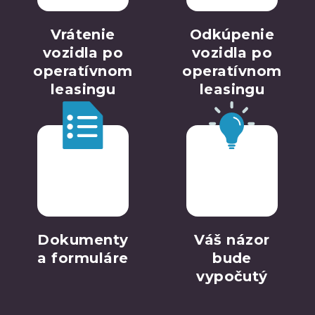
Vrátenie
Odkúpenie
vozidla po
vozidla po
operatívnom
operatívnom
leasingu
leasingu
Dokumenty
Váš názor
a formuláre
bude
vypočutý