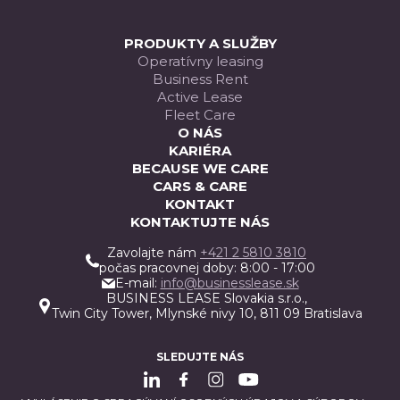
PRODUKTY A SLUŽBY
Operatívny leasing
Business Rent
Active Lease
Fleet Care
O NÁS
KARIÉRA
BECAUSE WE CARE
CARS & CARE
KONTAKT
KONTAKTUJTE NÁS
Zavolajte nám
+421 2 5810 3810
počas pracovnej doby: 8:00 - 17:00
E-mail:
info@businesslease.sk
BUSINESS LEASE Slovakia s.r.o.,
Twin City Tower, Mlynské nivy 10, 811 09 Bratislava
SLEDUJTE NÁS