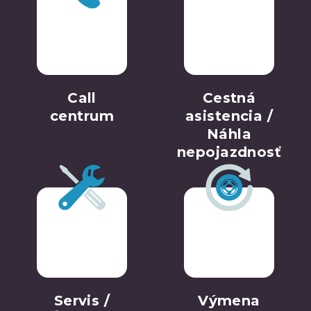
Call
Cestná
centrum
asistencia /
Náhla
nepojazdnosť
Servis /
Výmena