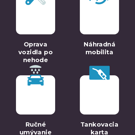
Oprava
Náhradná
vozidla po
mobilita
nehode
Ručné
Tankovacia
umývanie
karta