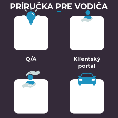
PRÍRUČKA PRE VODIČA
Q/A
Klientský
portál