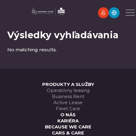
Výsledky vyhľadávania
No matching results.
PRODUKTY A SLUŽBY
Operatívny leasing
Business Rent
Active Lease
Fleet Care
O NÁS
KARIÉRA
BECAUSE WE CARE
CARS & CARE