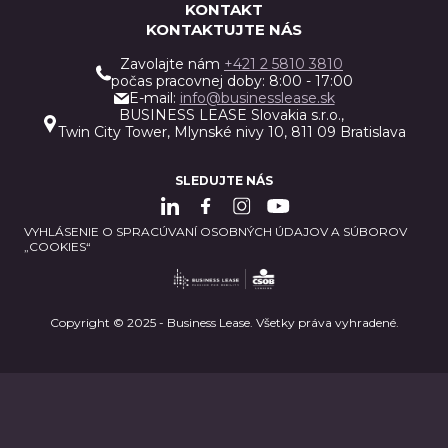
KONTAKT
KONTAKTUJTE NÁS
Zavolajte nám
+421 2 5810 3810
počas pracovnej doby: 8:00 - 17:00
E-mail:
info@businesslease.sk
BUSINESS LEASE Slovakia s.r.o.,
Twin City Tower, Mlynské nivy 10, 811 09 Bratislava
SLEDUJTE NÁS
VYHLÁSENIE O SPRACÚVANÍ OSOBNÝCH ÚDAJOV A SÚBOROV
„COOKIES“
Copyright © 2025 - Business Lease. Všetky práva vyhradené.