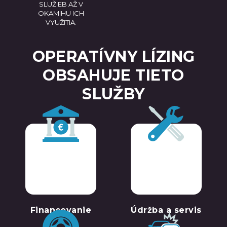
SLUŽIEB AŽ V
OKAMIHU ICH
VYUŽITIA.
OPERATÍVNY LÍZING
OBSAHUJE TIETO
SLUŽBY
Financovanie
Údržba a servis