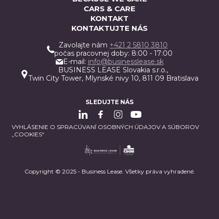
CARS & CARE
KONTAKT
KONTAKTUJTE NÁS
Zavolajte nám
+421 2 5810 3810
počas pracovnej doby: 8:00 - 17:00
E-mail:
info@businesslease.sk
BUSINESS LEASE Slovakia s.r.o.,
Twin City Tower, Mlynské nivy 10, 811 09 Bratislava
SLEDUJTE NÁS
VYHLÁSENIE O SPRACÚVANÍ OSOBNÝCH ÚDAJOV A SÚBOROV
„COOKIES“
Copyright © 2025 - Business Lease. Všetky práva vyhradené.