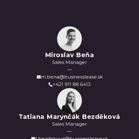
Miroslav Beňa
Sales Manager
m.bena@businesslease.sk
+421 911 88 6413
Tatiana Marynčák Bezděková
Sales Manager
t.bezdekova@businesslease.sk