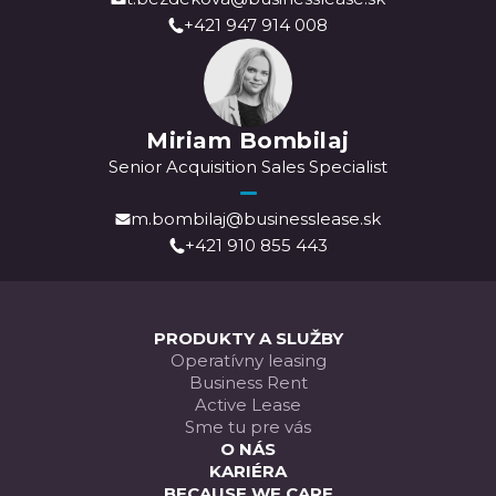
+421 947 914 008
Miriam Bombilaj
Senior Acquisition Sales Specialist
m.bombilaj@businesslease.sk
+421 910 855 443
PRODUKTY A SLUŽBY
Operatívny leasing
Business Rent
Active Lease
Sme tu pre vás
O NÁS
KARIÉRA
BECAUSE WE CARE