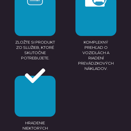
ZLOŽTE SI PRODUKT
KOMPLEXNÝ
ZO SLUŽIEB, KTORÉ
PREHĽAD O
SKUTOČNE
VOZIDLÁCH A
POTREBUJETE.
RIADENÍ
PREVÁDZKOVÝCH
NÁKLADOV.
HRADENIE
NIEKTORÝCH