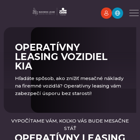
OPERATÍVNY
LEASING VOZIDIEL
KIA
Hľadáte spôsob, ako znížiť mesačné náklady
na firemné vozidlá? Operatívny leasing vám
zabezpečí úsporu bez starostí!
VYPOČÍTAME VÁM, KOĽKO VÁS BUDE MESAČNE
STÁŤ
OPERATÍVNY LEASING