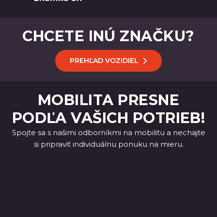
CHCETE INÚ ZNAČKU?
PREHĽAD VOZIDIEL
MOBILITA PRESNE
PODĽA VAŠICH POTRIEB!
Spojte sa s našimi odborníkmi na mobilitu a nechajte
si pripraviť individuálnu ponuku na mieru.