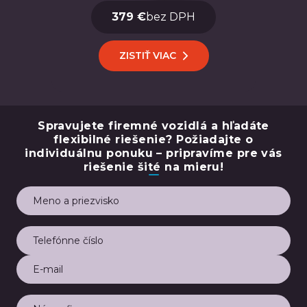
379 €
bez DPH
ZISTIŤ VIAC
Spravujete firemné vozidlá a hľadáte
flexibilné riešenie? Požiadajte o
individuálnu ponuku – pripravíme pre vás
riešenie šité na mieru!