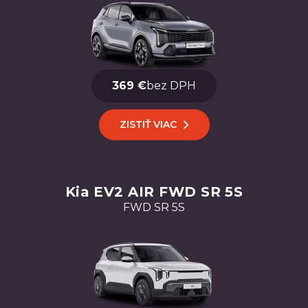
369 €
bez DPH
ZISTIŤ VIAC
Kia EV2 AIR FWD SR 5S
FWD SR 5S