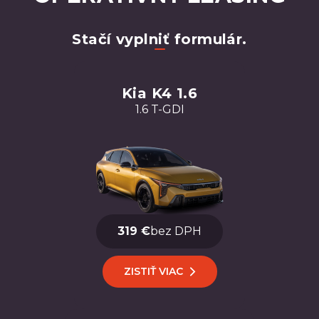
Stačí vyplniť formulár.
Kia K4 1.6
1.6 T-GDI
319 €
bez DPH
ZISTIŤ VIAC