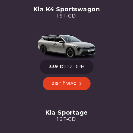
Kia K4 Sportswagon
1.6 T-GDi
339 €
bez DPH
ZISTIŤ VIAC
Kia Sportage
1.6 T-GDi