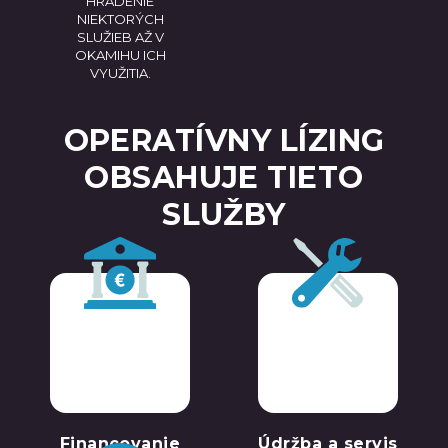
HRADENIE
NIEKTORÝCH
SLUŽIEB AŽ V
OKAMIHU ICH
VYUŽITIA.
OPERATÍVNY LÍZING
OBSAHUJE TIETO
SLUŽBY
Financovanie
Údržba a servis