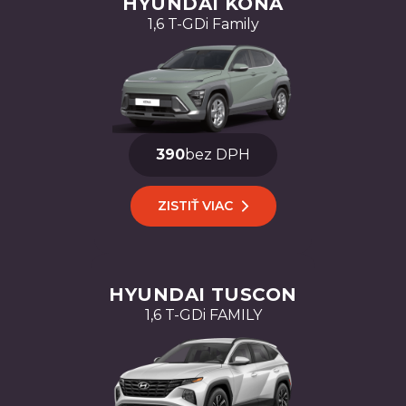
HYUNDAI KONA
1,6 T-GDi Family
390
bez DPH
ZISTIŤ VIAC
HYUNDAI TUSCON
1,6 T-GDi FAMILY