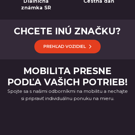
Diaľničná
Cestná daň
známka SR
CHCETE INÚ ZNAČKU?
PREHĽAD VOZIDIEL
MOBILITA PRESNE
PODĽA VAŠICH POTRIEB!
Spojte sa s našimi odborníkmi na mobilitu a nechajte
si pripraviť individuálnu ponuku na mieru.