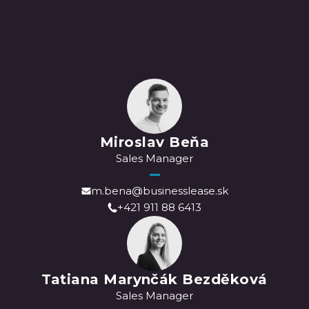
Miroslav Beňa
Sales Manager
m.bena@businesslease.sk
+421 911 88 6413
Tatiana Marynčák Bezděková
Sales Manager