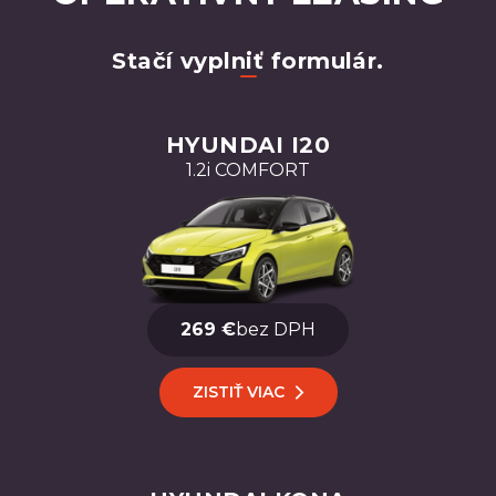
Stačí vyplniť formulár.
HYUNDAI I20
1.2i COMFORT
269 €
bez DPH
ZISTIŤ VIAC