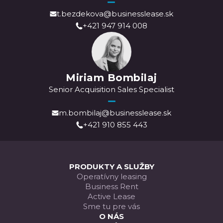
t.bezdekova@businesslease.sk
+421 947 914 008
Miriam Bombilaj
Senior Acquisition Sales Specialist
m.bombilaj@businesslease.sk
+421 910 855 443
PRODUKTY A SLUŽBY
Operatívny leasing
Business Rent
Active Lease
Sme tu pre vás
O NÁS