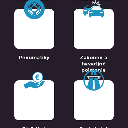
Pneumatiky
Zákonné a
havarijné
poistenie