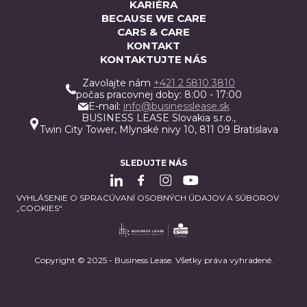
KARIÉRA
BECAUSE WE CARE
CARS & CARE
KONTAKT
KONTAKTUJTE NÁS
Zavolajte nám
+421 2 5810 3810
počas pracovnej doby: 8:00 - 17:00
E-mail:
info@businesslease.sk
BUSINESS LEASE Slovakia s.r.o.,
Twin City Tower, Mlynské nivy 10, 811 09 Bratislava
SLEDUJTE NÁS
VYHLÁSENIE O SPRACÚVANÍ OSOBNÝCH ÚDAJOV A SÚBOROV
„COOKIES“
Copyright © 2025 - Business Lease. Všetky práva vyhradené.