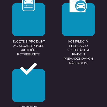
ZLOŽTE SI PRODUKT
KOMPLEXNÝ
ZO SLUŽIEB, KTORÉ
PREHĽAD O
SKUTOČNE
VOZIDLÁCH A
POTREBUJETE.
RIADENÍ
PREVÁDZKOVÝCH
NÁKLADOV.